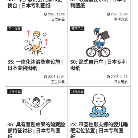
换台 | 日本专利图纸
利图纸
2025.11.24
2025.11.24
日常用品
生活方式
卫生保健
日常用品
55: 一体化沐浴桑拿设施 |
50: 跪式自行车 | 日本专利
日本专利图纸
图纸
2025.11.24
2025.11.23
卫生保健
日常用品
日常用品
日常用品
23: 带圆柱形支撑的婴儿睡
35: 具有喜剧效果的隐藏脸
眠定位装置 | 日本专利图
部特征衬衫 | 日本专利图
纸
纸