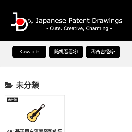
Kawaii ✨
随机看看🎲
稀奇古怪🤪
未分類
未分類
49: 基于用户演奏姿势的乐