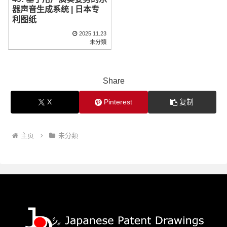
器声音生成系统 | 日本专
利图纸
2025.11.23
未分類
Share
X
Pinterest
复制
主页
未分類