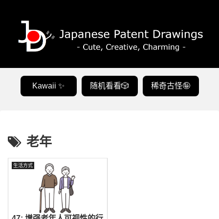
Kawaii ✨
随机看看🎲
稀奇古怪🤪
老年
生活方式
47: 增强老年人可视性的行